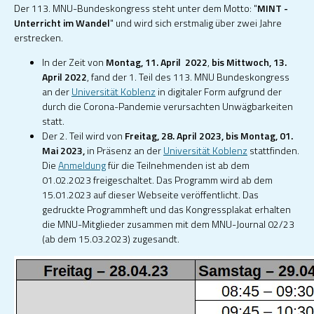
Der 113. MNU-Bundeskongress steht unter dem Motto: "
MINT -
Unterricht im Wandel
" und wird sich erstmalig über zwei Jahre
erstrecken.
In der Zeit von
Montag, 11. April 2022
,
bis
Mittwoch, 13.
April 2022
, fand der 1. Teil des 113. MNU Bundeskongress
an der
Universität Koblenz
in digitaler Form aufgrund der
durch die Corona-Pandemie verursachten Unwägbarkeiten
statt.
Der 2. Teil wird von
Freitag, 28. April 2023, bis Montag, 01.
Mai 2023,
in Präsenz an der
Universität Koblenz
stattfinden.
Die
Anmeldung
für die Teilnehmenden ist ab dem
01.02.2023 freigeschaltet. Das Programm wird ab dem
15.01.2023 auf dieser Webseite veröffentlicht. Das
gedruckte Programmheft und das Kongressplakat erhalten
die MNU-Mitglieder zusammen mit dem MNU-Journal 02/23
(ab dem 15.03.2023) zugesandt.