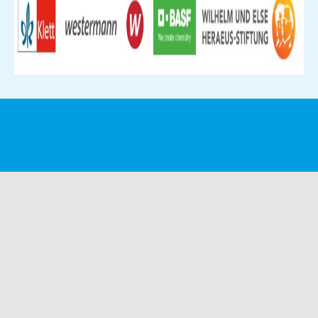
NACH OBEN!